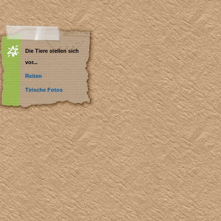
Die Tiere stellen sich
vor...
Reiten
Tirische Fotos