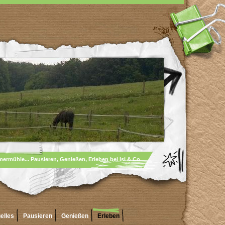
rmühle... Pausieren, Genießen, Erleben bei Isi & Co
elles
Pausieren
Genießen
Erleben