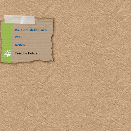
Die Tiere stellen sich
vor...
Reiten
Tirische Fotos