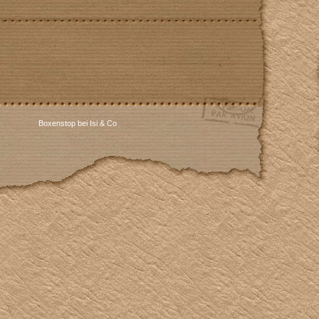
Boxenstop bei Isi & Co