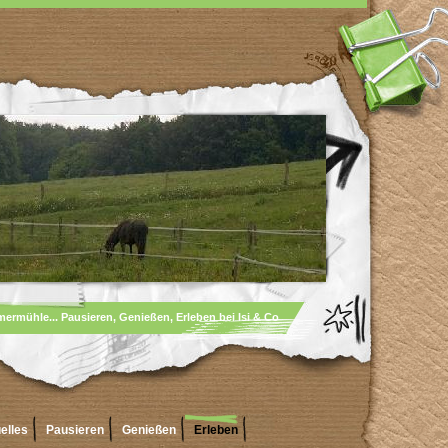
rmühle... Pausieren, Genießen, Erleben bei Isi & Co
elles
Pausieren
Genießen
Erleben